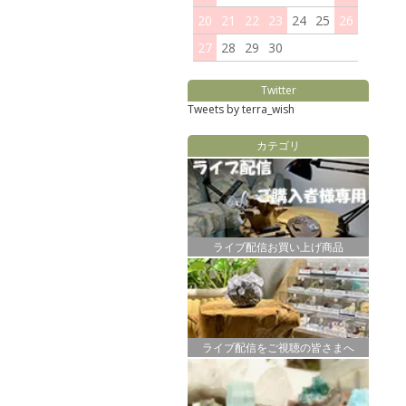
20
21
22
23
24
25
26
27
28
29
30
Twitter
Tweets by terra_wish
カテゴリ
ライブ配信お買い上げ商品
ライブ配信をご視聴の皆さまへ