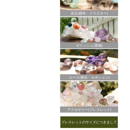
原石(標本・クラスター)
ポリッシュ(置物)
ルース(裸石・カボション)
アクセサリー(ブレスレット)
ブレスレットのサイズにつきまして