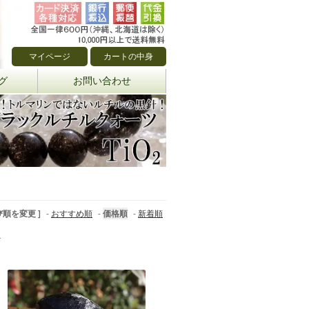
マイページ
カートの中身
グ
お問い合わせ
び順を変更 ]
-
おすすめ順
-
価格順
-
新着順
す