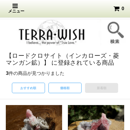
0
メニュー
【ロードクロサイト（インカローズ・菱
マンガン鉱）】 に登録されている商品
3
件の商品が見つかりました
おすすめ順
価格順
新着順