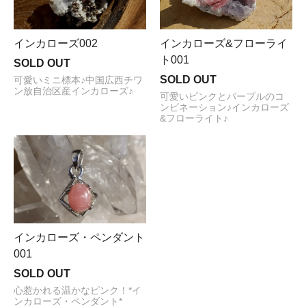
インカローズ002
インカローズ&フローライ
ト001
SOLD OUT
SOLD OUT
可愛いミニ標本♪中国広西チワ
ン放自治区産インカローズ♪
可愛いピンクとパープルのコ
ンビネーション♪インカローズ
&フローライト♪
インカローズ・ペンダント
001
SOLD OUT
心惹かれる温かなピンク！*イ
ンカローズ・ペンダント*