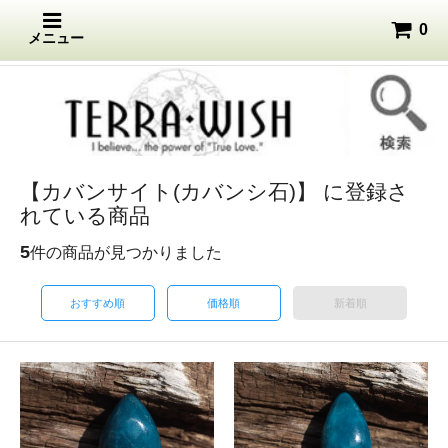
0
メニュー
【カバンサイト(カバンシ石)】 に登録さ
れている商品
5
件の商品が見つかりました
おすすめ順
価格順
新着順