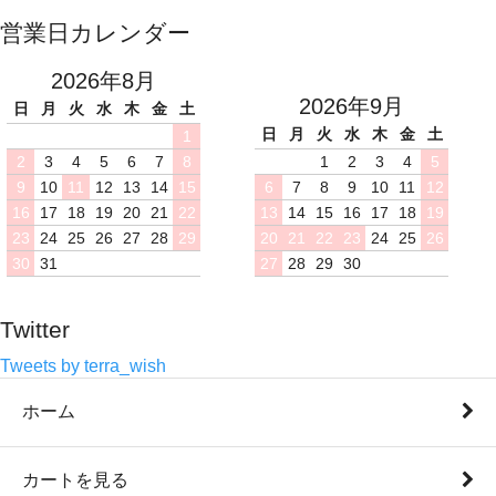
営業日カレンダー
2026年8月
2026年9月
日
月
火
水
木
金
土
日
月
火
水
木
金
土
1
2
3
4
5
6
7
8
1
2
3
4
5
9
10
11
12
13
14
15
6
7
8
9
10
11
12
16
17
18
19
20
21
22
13
14
15
16
17
18
19
23
24
25
26
27
28
29
20
21
22
23
24
25
26
30
31
27
28
29
30
Twitter
Tweets by terra_wish
ホーム
カートを見る