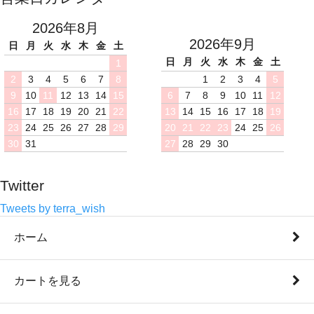
2026年8月
2026年9月
日
月
火
水
木
金
土
日
月
火
水
木
金
土
1
2
3
4
5
6
7
8
1
2
3
4
5
9
10
11
12
13
14
15
6
7
8
9
10
11
12
16
17
18
19
20
21
22
13
14
15
16
17
18
19
23
24
25
26
27
28
29
20
21
22
23
24
25
26
30
31
27
28
29
30
Twitter
Tweets by terra_wish
ホーム
カートを見る