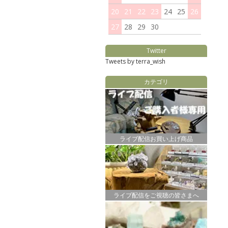
20
21
22
23
24
25
26
27
28
29
30
Twitter
Tweets by terra_wish
カテゴリ
ライブ配信お買い上げ商品
ライブ配信をご視聴の皆さまへ