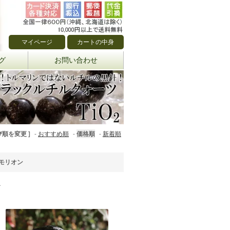
マイページ
カートの中身
グ
お問い合わせ
び順を変更 ]
-
おすすめ順
-
価格順
-
新着順
モリオン
す