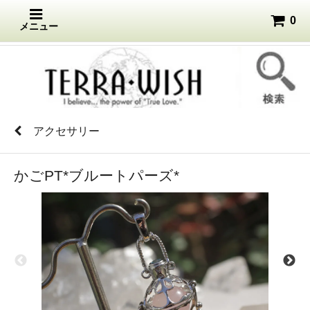
0
メニュー
アクセサリー
かごPT*ブルートパーズ*