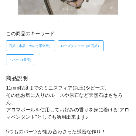
この商品のキーワード
石英（水晶・めのう系全般）
ローズクォーツ（紅石英）
トパーズ(黄玉)
商品説明
11mm程度までのミニスフィア(丸玉)やビーズ、
その他お気に入りのルースや原石など天然石はもちろ
ん、
アロマボールを使用してお好みの香りを身に着ける"アロ
マペンダント"としても活用出来ます♪
5つものパーツが組み合わさった緻密な作り！