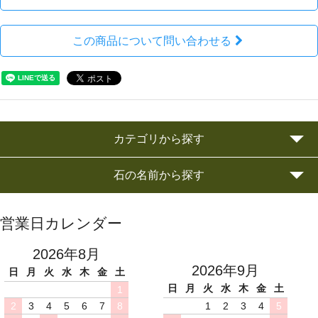
この商品について問い合わせる
カテゴリから探す
石の名前から探す
営業日カレンダー
2026年8月
2026年9月
日
月
火
水
木
金
土
日
月
火
水
木
金
土
1
2
3
4
5
6
7
8
1
2
3
4
5