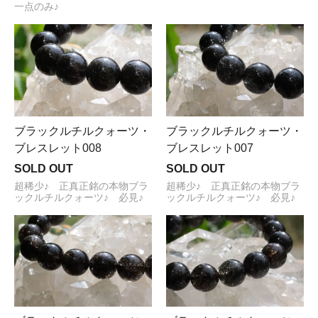
一点のみ♪
ブラックルチルクォーツ・
ブラックルチルクォーツ・
ブレスレット008
ブレスレット007
SOLD OUT
SOLD OUT
超稀少♪ 正真正銘の本物ブラ
超稀少♪ 正真正銘の本物ブラ
ックルチルクォーツ♪ 必見♪
ックルチルクォーツ♪ 必見♪