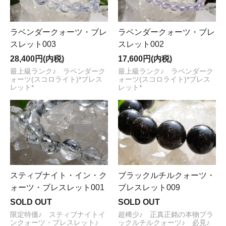
ラベンダークォーツ・ブレ
ラベンダークォーツ・ブレ
スレット003
スレット002
28,400円(内税)
17,600円(内税)
最上級ランク♪ ラベンダーク
最上級ランク♪ ラベンダーク
ォーツ(スコロライト)*ブレス
ォーツ(スコロライト)*ブレス
レット*
レット*
スティブナイト・イン・ク
ブラックルチルクォーツ・
ォーツ・ブレスレット001
ブレスレット009
SOLD OUT
SOLD OUT
限定特価♪ スティブナイトイ
超稀少♪ 正真正銘の本物ブラ
ンクォーツ・ブレスレット♪
ックルチルクォーツ♪ 必見♪