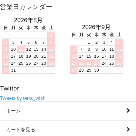
営業日カレンダー
2026年8月
2026年9月
日
月
火
水
木
金
土
日
月
火
水
木
金
土
1
2
3
4
5
6
7
8
1
2
3
4
5
9
10
11
12
13
14
15
6
7
8
9
10
11
12
16
17
18
19
20
21
22
13
14
15
16
17
18
19
23
24
25
26
27
28
29
20
21
22
23
24
25
26
30
31
27
28
29
30
Twitter
Tweets by terra_wish
ホーム
カートを見る