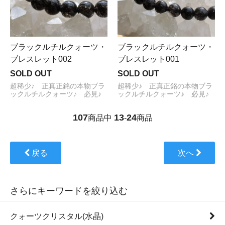
ブラックルチルクォーツ・
ブラックルチルクォーツ・
ブレスレット002
ブレスレット001
SOLD OUT
SOLD OUT
超稀少♪ 正真正銘の本物ブラ
超稀少♪ 正真正銘の本物ブラ
ックルチルクォーツ♪ 必見♪
ックルチルクォーツ♪ 必見♪
107
13
24
商品中
-
商品
戻る
次へ
さらにキーワードを絞り込む
クォーツクリスタル(水晶)