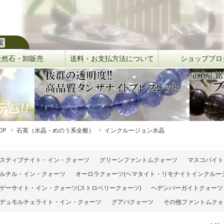
天然石・卸販売
送料・お支払方法について
ショップブロ
OP
>
石英（水晶・めのう系全般）
>
インクルージョン水晶
スティブナイト・イン・クォーツ
グリーンファントムクォーツ
マスコバイト
ルチル・イン・クォーツ
オーロラクォーツ(ヘマタイト・リモナイトインクルージ
ゲーサイト・イン・クォーツ(ストロベリークォーツ)
ヘデンバーガイトクォーツ
デュモルチェライト・イン・クォーツ
グアバクォーツ
その他ファントムクォ