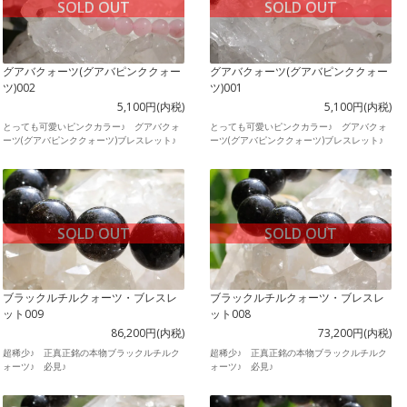
SOLD OUT
SOLD OUT
グアバクォーツ(グアバピンククォー
グアバクォーツ(グアバピンククォー
ツ)002
ツ)001
5,100円(内税)
5,100円(内税)
とっても可愛いピンクカラー♪ グアバクォ
とっても可愛いピンクカラー♪ グアバクォ
ーツ(グアバピンククォーツ)ブレスレット♪
ーツ(グアバピンククォーツ)ブレスレット♪
SOLD OUT
SOLD OUT
ブラックルチルクォーツ・ブレスレ
ブラックルチルクォーツ・ブレスレ
ット009
ット008
86,200円(内税)
73,200円(内税)
超稀少♪ 正真正銘の本物ブラックルチルク
超稀少♪ 正真正銘の本物ブラックルチルク
ォーツ♪ 必見♪
ォーツ♪ 必見♪