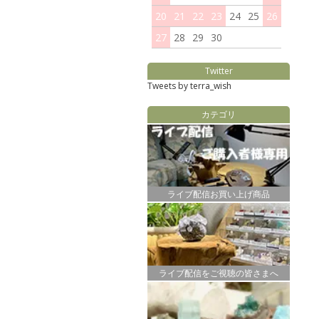
20
21
22
23
24
25
26
27
28
29
30
Twitter
Tweets by terra_wish
カテゴリ
ライブ配信お買い上げ商品
ライブ配信をご視聴の皆さまへ