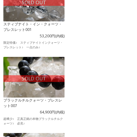
SOLD OUT
スティブナイト・イン・クォーツ・
ブレスレット001
53,200円(内税)
限定特価♪ スティブナイトインクォーツ・
ブレスレット♪ 一点のみ♪
SOLD OUT
ブラックルチルクォーツ・ブレスレ
ット007
64,900円(内税)
超稀少♪ 正真正銘の本物ブラックルチルク
ォーツ♪ 必見♪