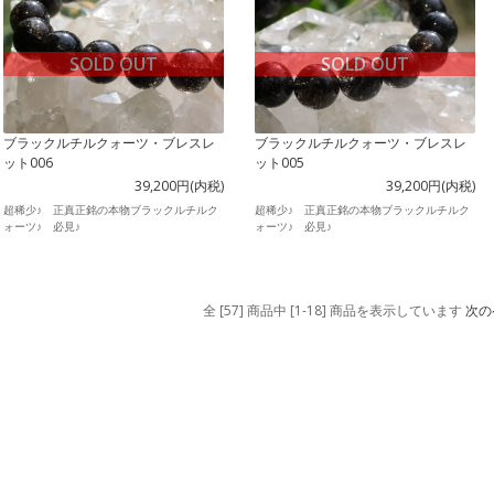
SOLD OUT
SOLD OUT
ブラックルチルクォーツ・ブレスレ
ブラックルチルクォーツ・ブレスレ
ット006
ット005
39,200円(内税)
39,200円(内税)
超稀少♪ 正真正銘の本物ブラックルチルク
超稀少♪ 正真正銘の本物ブラックルチルク
ォーツ♪ 必見♪
ォーツ♪ 必見♪
全 [57] 商品中 [1-18] 商品を表示しています
次の